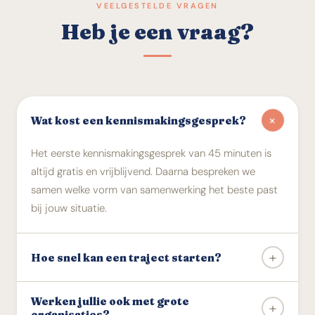
VEELGESTELDE VRAGEN
Heb je een vraag?
+
Wat kost een kennismakingsgesprek?
Het eerste kennismakingsgesprek van 45 minuten is
altijd gratis en vrijblijvend. Daarna bespreken we
samen welke vorm van samenwerking het beste past
bij jouw situatie.
+
Hoe snel kan een traject starten?
In de meeste gevallen kunnen we binnen twee tot drie
Werken jullie ook met grote
+
weken starten na het kennismakingsgesprek. Bij grote
organisaties?