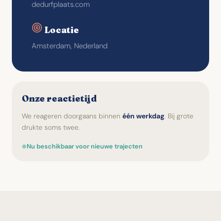
dedurfplaats.com
Locatie
Amsterdam, Nederland
Onze reactietijd
We reageren doorgaans binnen
één werkdag
. Bij grote
drukte soms twee.
Nu beschikbaar voor nieuwe trajecten