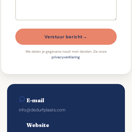
→
Verstuur bericht
We delen je gegevens nooit met derden. Zie onze
privacyverklaring
.
E-mail
info@dedurfplaats.com
Website