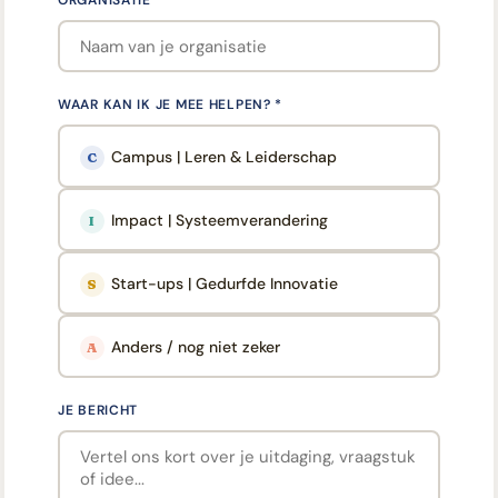
ORGANISATIE
WAAR KAN IK JE MEE HELPEN? *
Campus | Leren & Leiderschap
C
Impact | Systeemverandering
I
Start-ups | Gedurfde Innovatie
S
Anders / nog niet zeker
A
JE BERICHT