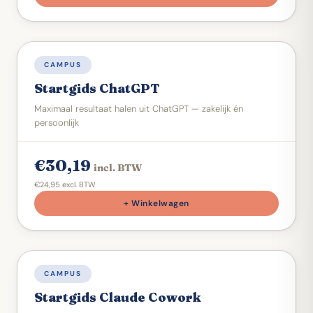
DIGITALE STARTGIDS
CAMPUS
Startgids ChatGPT
Maximaal resultaat halen uit ChatGPT — zakelijk én
persoonlijk
€30,19
incl. BTW
€24,95 excl. BTW
+ Winkelwagen
DIGITALE STARTGIDS
CAMPUS
Startgids Claude Cowork