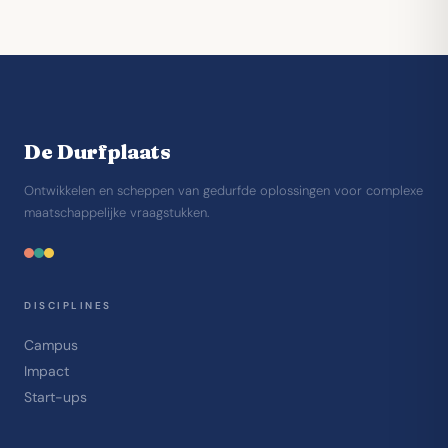
De Durfplaats
Ontwikkelen en scheppen van gedurfde oplossingen voor complexe
maatschappelijke vraagstukken.
DISCIPLINES
Campus
Impact
Start-ups