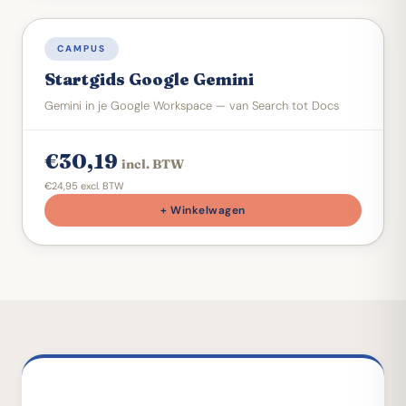
DIGITALE STARTGIDS
CAMPUS
Startgids Google Gemini
Gemini in je Google Workspace — van Search tot Docs
€30,19
incl. BTW
€24,95 excl. BTW
+ Winkelwagen