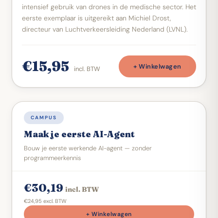
intensief gebruik van drones in de medische sector. Het
eerste exemplaar is uitgereikt aan Michiel Drost,
directeur van Luchtverkeersleiding Nederland (LVNL).
€15,95
+ Winkelwagen
incl. BTW
DIGITALE GIDS
CAMPUS
Maak je eerste AI-Agent
Bouw je eerste werkende AI-agent — zonder
programmeerkennis
€30,19
incl. BTW
€24,95 excl. BTW
+ Winkelwagen