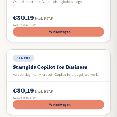
Werk slimmer met Claude als digitale collega
€30,19
incl. BTW
€24,95 excl. BTW
+ Winkelwagen
DIGITALE STARTGIDS
CAMPUS
Startgids Copilot for Business
Aan de slag met Microsoft Copilot in je dagelijkse werk
€30,19
incl. BTW
€24,95 excl. BTW
+ Winkelwagen