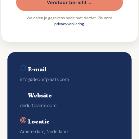
→
Verstuur bericht
We delen je gegevens nooit met derden. Zie onze
privacyverklaring
.
E-mail
info@dedurfplaats.com
Website
dedurfplaats.com
Locatie
Amsterdam, Nederland